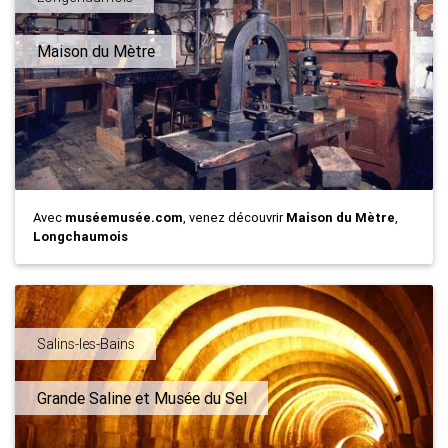
Maison du Mètre
Avec
muséemusée.com
, venez découvrir
Maison du Mètre
,
Longchaumois
Salins-les-Bains
Grande Saline et Musée du Sel