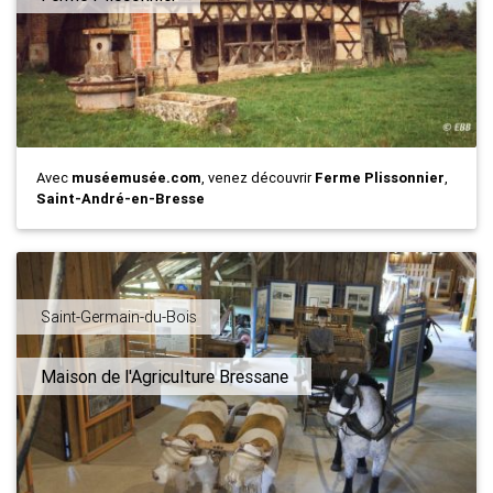
Avec
muséemusée.com
, venez découvrir
Ferme Plissonnier
,
Saint-André-en-Bresse
Saint-Germain-du-Bois
Maison de l'Agriculture Bressane