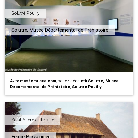
Solutré Pouilly
Solutré, Musée Départemental de Préhistoire
Avec
muséemusée.com
, venez découvrir
Solutré, Musée
Départemental de Préhistoire
,
Solutré Pouilly
Saint-André-en-Bresse
Ferme Plissonnier