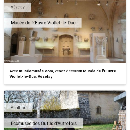
Vézelay
Musée de l'Œuvre Viollet-le-Duc
Avec
muséemusée.com
, venez découvrir
Musée de l'Œuvre
Viollet-le-Duc
,
Vézelay
Arinthod
Ecomusée des Outils d'Autrefois