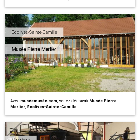
Ecolives-Sainte-Camille
Musée Pierre Merlier
Avec
muséemusée.com
, venez découvrir
Musée Pierre
Merlier
,
Ecolives-Sainte-Camille