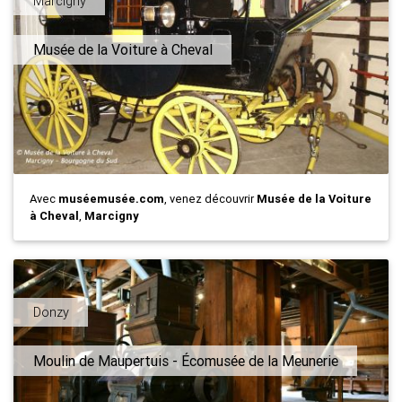
Marcigny
Musée de la Voiture à Cheval
Avec
muséemusée.com
, venez découvrir
Musée de la Voiture
à Cheval
,
Marcigny
Donzy
Moulin de Maupertuis - Écomusée de la Meunerie