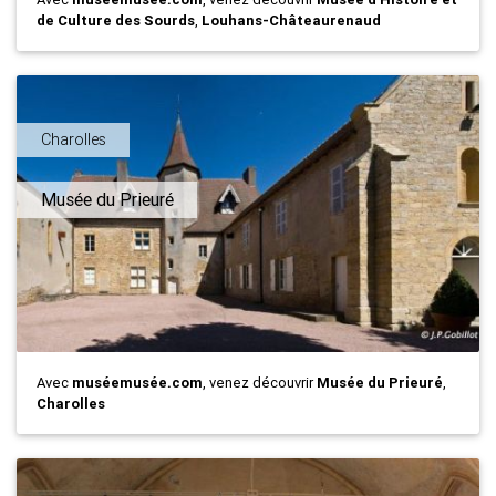
de Culture des Sourds
,
Louhans-Châteaurenaud
Charolles
Musée du Prieuré
Avec
muséemusée.com
, venez découvrir
Musée du Prieuré
,
Charolles