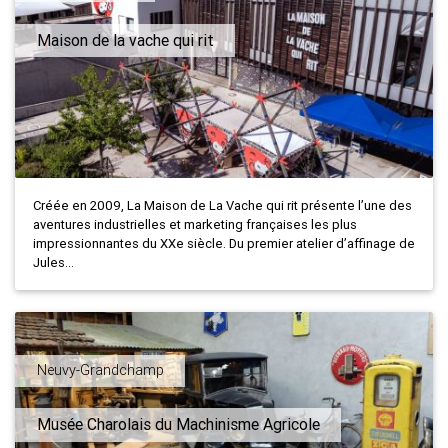
Maison de la vache qui rit
Créée en 2009, La Maison de La Vache qui rit présente l’une des
aventures industrielles et marketing françaises les plus
impressionnantes du XXe siècle. Du premier atelier d’affinage de
Jules...
Neuvy-Grandchamp
Musée Charolais du Machinisme Agricole