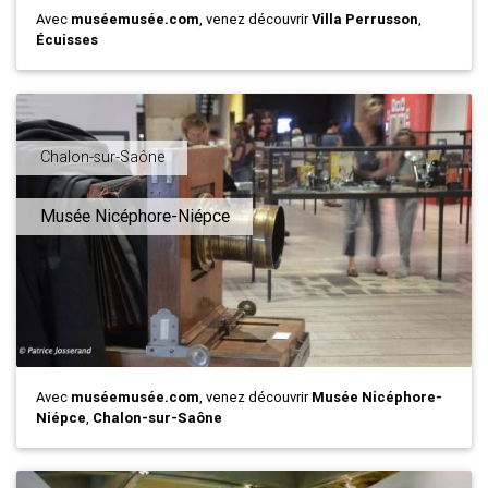
Avec
muséemusée.com
, venez découvrir
Villa Perrusson
,
Écuisses
Chalon-sur-Saône
Musée Nicéphore-Niépce
Avec
muséemusée.com
, venez découvrir
Musée Nicéphore-
Niépce
,
Chalon-sur-Saône