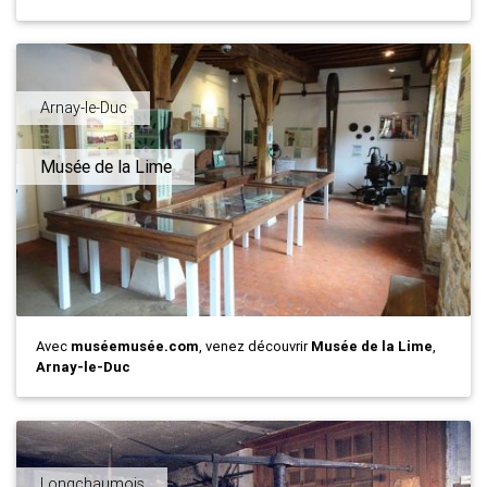
Arnay-le-Duc
Musée de la Lime
Avec
muséemusée.com
, venez découvrir
Musée de la Lime
,
Arnay-le-Duc
Longchaumois