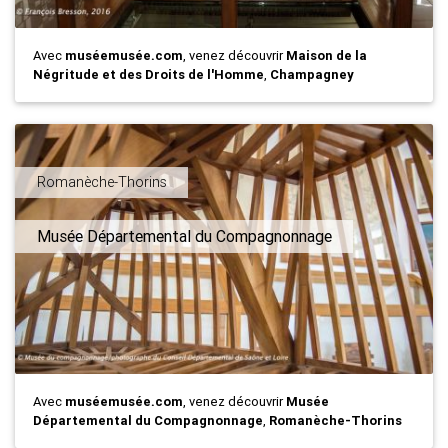
Avec
muséemusée.com
, venez découvrir
Maison de la
Négritude et des Droits de l'Homme
,
Champagney
Romanèche-Thorins
Musée Départemental du Compagnonnage
Avec
muséemusée.com
, venez découvrir
Musée
Départemental du Compagnonnage
,
Romanèche-Thorins