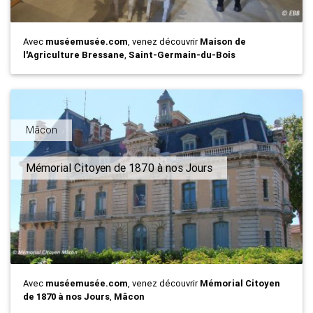
Avec
muséemusée.com
, venez découvrir
Maison de
l'Agriculture Bressane
,
Saint-Germain-du-Bois
Mâcon
Mémorial Citoyen de 1870 à nos Jours
Avec
muséemusée.com
, venez découvrir
Mémorial Citoyen
de 1870 à nos Jours
,
Mâcon