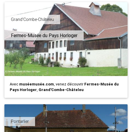
Grand'Combe-Châteleu
Fermes-Musée du Pays Horloger
Avec
muséemusée.com
, venez découvrir
Fermes-Musée du
Pays Horloger
,
Grand'Combe-Châteleu
Pontarlier