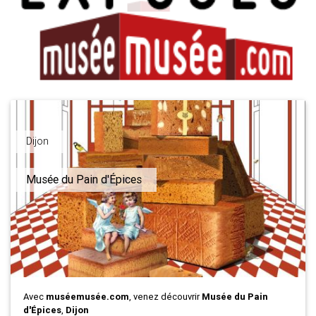
Dijon
Musée du Pain d'Épices
Avec
muséemusée.com
, venez découvrir
Musée du Pain
d'Épices
,
Dijon