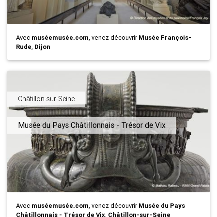
Avec
muséemusée.com
, venez découvrir
Musée François-
Rude
,
Dijon
Châtillon-sur-Seine
Musée du Pays Châtillonnais - Trésor de Vix
Avec
muséemusée.com
, venez découvrir
Musée du Pays
Châtillonnais - Trésor de Vix
,
Châtillon-sur-Seine