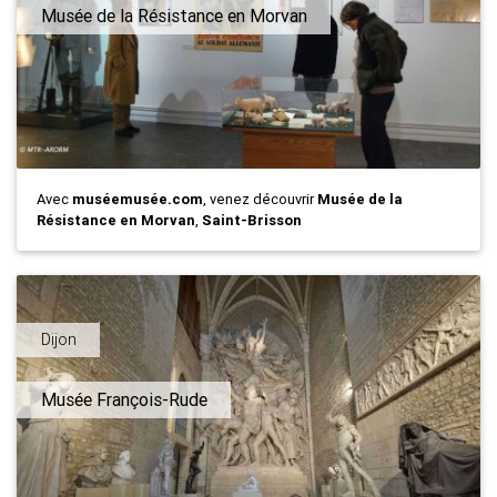
Musée de la Résistance en Morvan
Avec
muséemusée.com
, venez découvrir
Musée de la
Résistance en Morvan
,
Saint-Brisson
Dijon
Musée François-Rude