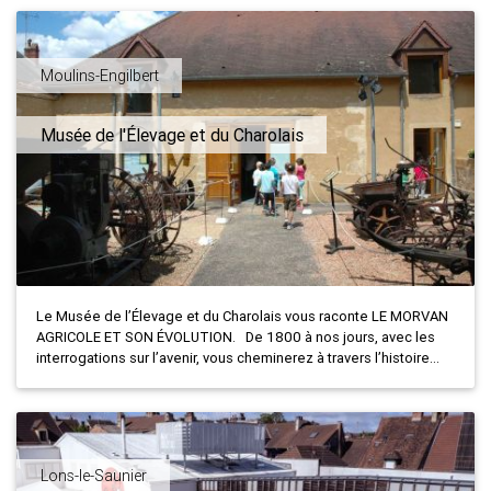
Moulins-Engilbert
Musée de l'Élevage et du Charolais
Le Musée de l’Élevage et du Charolais vous raconte LE MORVAN
AGRICOLE ET SON ÉVOLUTION. De 1800 à nos jours, avec les
interrogations sur l’avenir, vous cheminerez à travers l’histoire...
Lons-le-Saunier