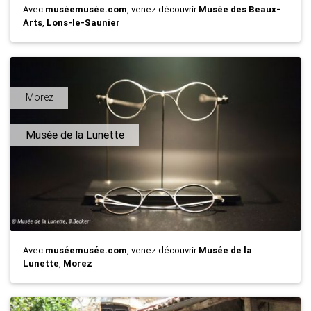
Avec
muséemusée.com
, venez découvrir
Musée des Beaux-
Arts
,
Lons-le-Saunier
Morez
Musée de la Lunette
Avec
muséemusée.com
, venez découvrir
Musée de la
Lunette
,
Morez