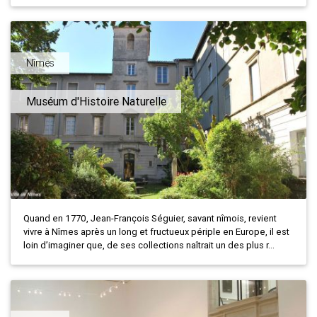
Nîmes
Muséum d'Histoire Naturelle
Quand en 1770, Jean-François Séguier, savant nîmois, revient
vivre à Nîmes après un long et fructueux périple en Europe, il est
loin d’imaginer que, de ses collections naîtrait un des plus r...