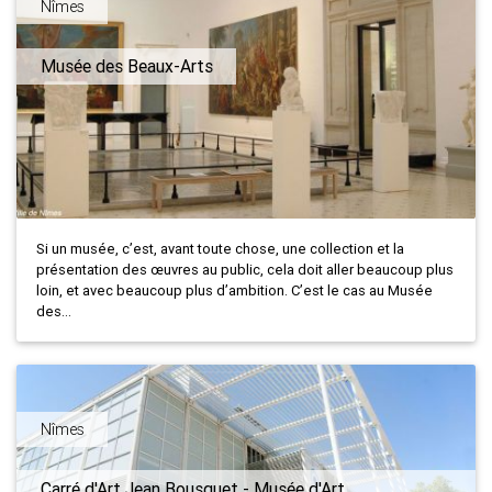
Nîmes
Musée des Beaux-Arts
Si un musée, c’est, avant toute chose, une collection et la
présentation des œuvres au public, cela doit aller beaucoup plus
loin, et avec beaucoup plus d’ambition. C’est le cas au Musée
des...
Nîmes
Carré d'Art Jean Bousquet - Musée d'Art