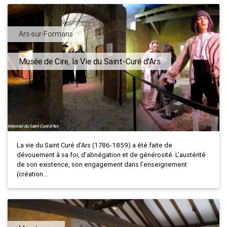
Ars-sur-Formans
Musée de Cire, la Vie du Saint-Curé d'Ars
La vie du Saint Curé d’Ars (1786-1859) a été faite de
dévouement à sa foi, d’abnégation et de générosité. L’austérité
de son existence, son engagement dans l’enseignement
(création...