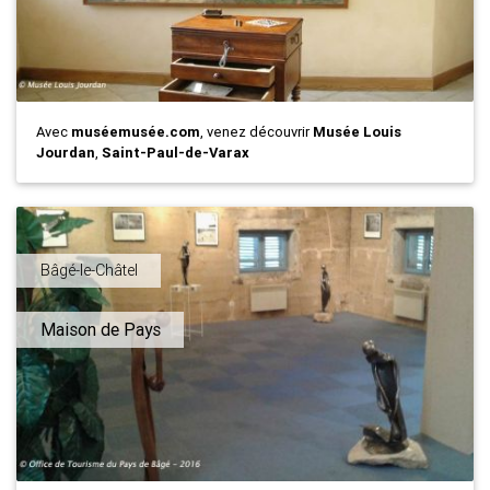
Avec
muséemusée.com
, venez découvrir
Musée Louis
Jourdan
,
Saint-Paul-de-Varax
Bâgé-le-Châtel
Maison de Pays