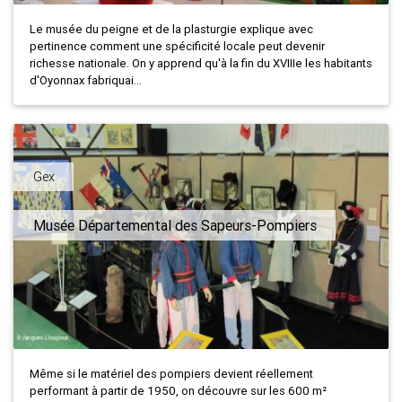
Le musée du peigne et de la plasturgie explique avec
pertinence comment une spécificité locale peut devenir
richesse nationale. On y apprend qu'à la fin du XVIIIe les habitants
d'Oyonnax fabriquai...
Gex
Musée Départemental des Sapeurs-Pompiers
Même si le matériel des pompiers devient réellement
performant à partir de 1950, on découvre sur les 600 m²