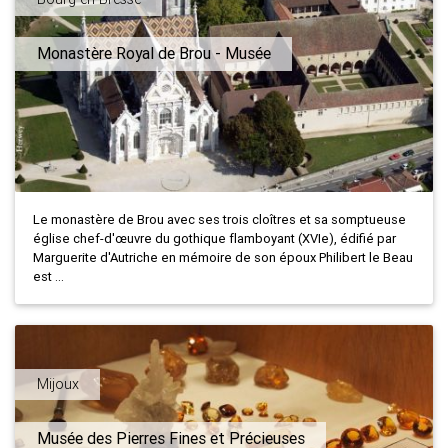
Monastère Royal de Brou - Musée
Le monastère de Brou avec ses trois cloîtres et sa somptueuse
église chef-d'œuvre du gothique flamboyant (XVIe), édifié par
Marguerite d'Autriche en mémoire de son époux Philibert le Beau
est ...
Mijoux
Musée des Pierres Fines et Précieuses