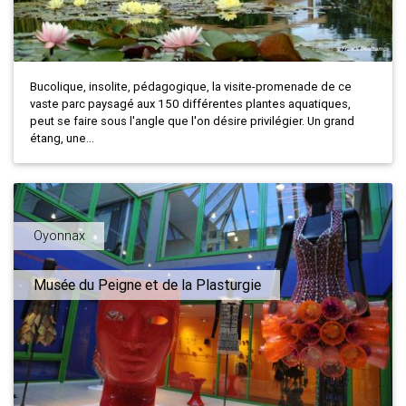
Bucolique, insolite, pédagogique, la visite-promenade de ce
vaste parc paysagé aux 150 différentes plantes aquatiques,
peut se faire sous l'angle que l'on désire privilégier. Un grand
étang, une...
Oyonnax
Musée du Peigne et de la Plasturgie