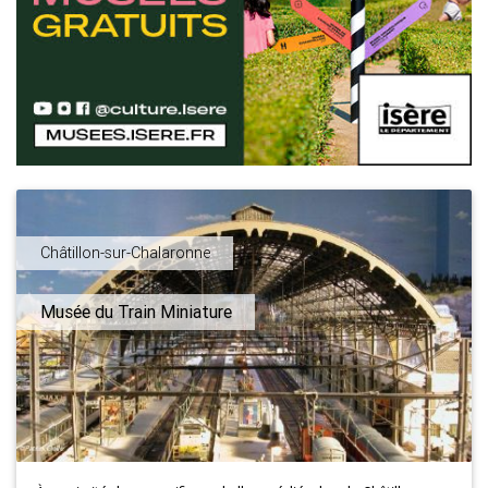
Châtillon-sur-Chalaronne
Musée du Train Miniature