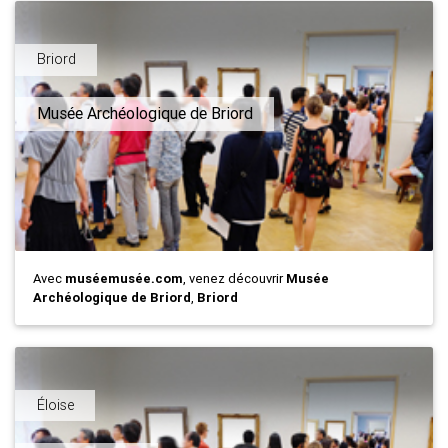
Briord
Musée Archéologique de Briord
Avec
muséemusée.com
, venez découvrir
Musée
Archéologique de Briord
,
Briord
Éloise