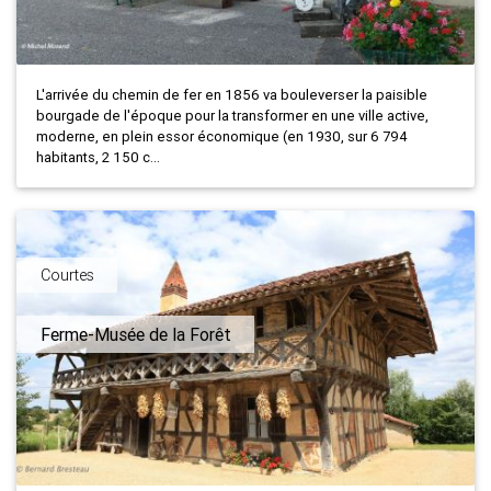
L'arrivée du chemin de fer en 1856 va bouleverser la paisible
bourgade de l'époque pour la transformer en une ville active,
moderne, en plein essor économique (en 1930, sur 6 794
habitants, 2 150 c...
Courtes
Ferme-Musée de la Forêt