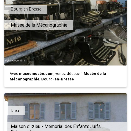
Bourg-en-Bresse
Musée de la Mécanographie
Avec
muséemusée.com
, venez découvrir
Musée de la
Mécanographie
,
Bourg-en-Bresse
Izieu
Maison d'Izieu - Mémorial des Enfants Juifs