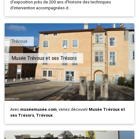
d'exposition près de 200 ans d'histoire des techniques
d'intervention accompagnées d...
Trévoux
Musée Trévoux et ses Trésors
Avec
muséemusée.com
, venez découvrir
Musée Trévoux et
ses Trésors
,
Trévoux