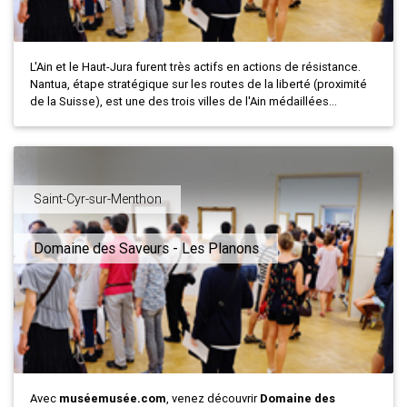
L'Ain et le Haut-Jura furent très actifs en actions de résistance.
Nantua, étape stratégique sur les routes de la liberté (proximité
de la Suisse), est une des trois villes de l'Ain médaillées...
Saint-Cyr-sur-Menthon
Domaine des Saveurs - Les Planons
Avec
muséemusée.com
, venez découvrir
Domaine des