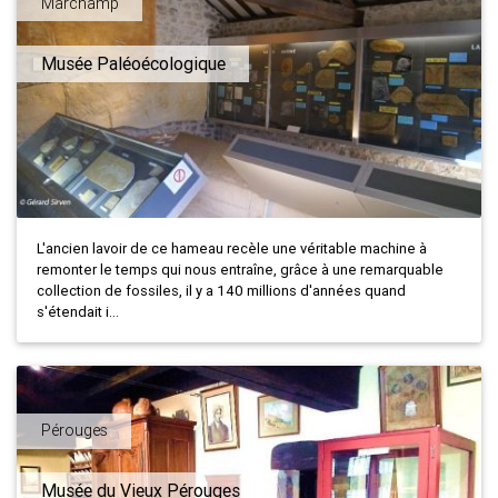
Marchamp
Musée Paléoécologique
L'ancien lavoir de ce hameau recèle une véritable machine à
remonter le temps qui nous entraîne, grâce à une remarquable
collection de fossiles, il y a 140 millions d'années quand
s'étendait i...
Pérouges
Musée du Vieux Pérouges