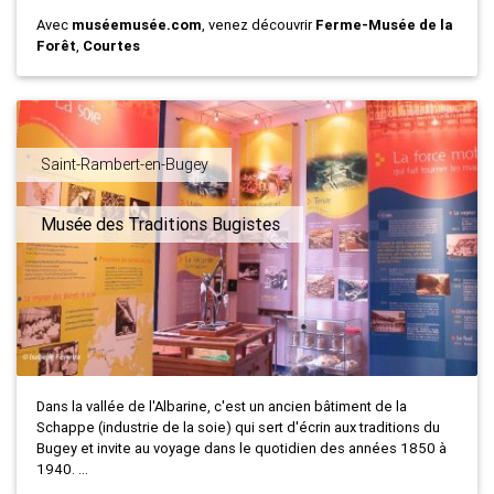
Avec
muséemusée.com
, venez découvrir
Ferme-Musée de la
Forêt
,
Courtes
Saint-Rambert-en-Bugey
Musée des Traditions Bugistes
Dans la vallée de l'Albarine, c'est un ancien bâtiment de la
Schappe (industrie de la soie) qui sert d'écrin aux traditions du
Bugey et invite au voyage dans le quotidien des années 1850 à
1940. ...