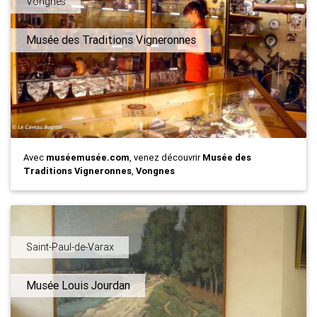
Vongnes
Musée des Traditions Vigneronnes
Avec
muséemusée.com
, venez découvrir
Musée des
Traditions Vigneronnes
,
Vongnes
Saint-Paul-de-Varax
Musée Louis Jourdan