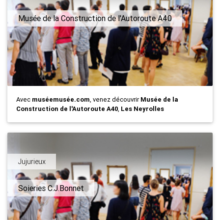
Musée de la Construction de l'Autoroute A40
Avec
muséemusée.com
, venez découvrir
Musée de la
Construction de l'Autoroute A40
,
Les Neyrolles
Jujurieux
Soieries C.J.Bonnet