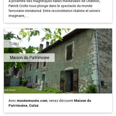
À proximité des magnifiques halles médiévales de Châtillon,
Patrick Crolle nous plonge dans le spectacle du monde
ferroviaire miniaturisé. Entre reconstitution réaliste et univers
imaginaire, ...
Culoz
Maison du Patrimoine
Avec
muséemusée.com
, venez découvrir
Maison du
Patrimoine
,
Culoz