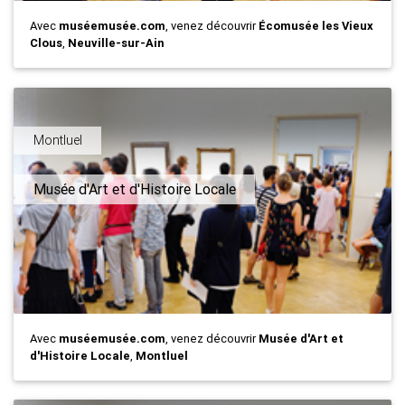
Avec
muséemusée.com
, venez découvrir
Écomusée les Vieux
Clous
,
Neuville-sur-Ain
Montluel
Musée d'Art et d'Histoire Locale
Avec
muséemusée.com
, venez découvrir
Musée d'Art et
d'Histoire Locale
,
Montluel