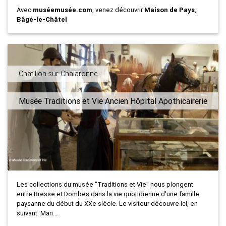
Avec
muséemusée.com
, venez découvrir
Maison de Pays
,
Bâgé-le-Châtel
Châtillon-sur-Chalaronne
Musée Traditions et Vie Ancien Hôpital Apothicairerie
Les collections du musée "Traditions et Vie" nous plongent
entre Bresse et Dombes dans la vie quotidienne d'une famille
paysanne du début du XXe siècle. Le visiteur découvre ici, en
suivant Mari...