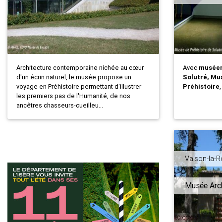
Architecture contemporaine nichée au cœur
Avec
musée
d'un écrin naturel, le musée propose un
Solutré, Mu
voyage en Préhistoire permettant d'illustrer
Préhistoire
les premiers pas de l'Humanité, de nos
ancêtres chasseurs-cueilleu...
Vaison-la-
Musée Arc