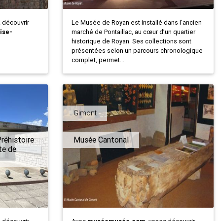
z découvrir
Le Musée de Royan est installé dans l’ancien
ise-
marché de Pontaillac, au cœur d’un quartier
historique de Royan. Ses collections sont
présentées selon un parcours chronologique
complet, permet...
Gimont
réhistoire
Musée Cantonal
te de