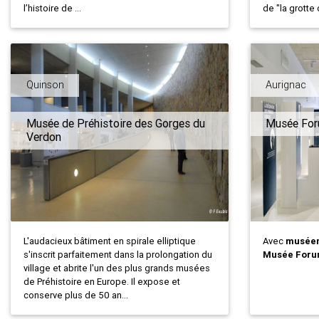
l’histoire de ...
de "la grotte 
Quinson
Aurignac
Musée de Préhistoire des Gorges du
Musée Foru
Verdon
L'audacieux bâtiment en spirale elliptique
Avec
musée
s'inscrit parfaitement dans la prolongation du
Musée Forum
village et abrite l'un des plus grands musées
de Préhistoire en Europe. Il expose et
conserve plus de 50 an...