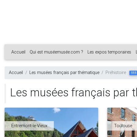
Accueil
Qui est muséemusée.com ?
Les expos temporaires
Accueil
Les musées français par thématique
Préhistoire
111
Les musées français par t
Entremont-le-Vieux
Toulouse