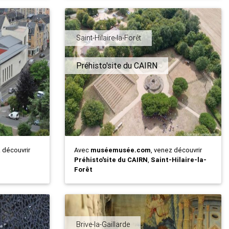
Saint-Hilaire-la-Forêt
Préhisto'site du CAIRN
z découvrir
Avec
muséemusée.com
, venez découvrir
Préhisto'site du CAIRN
,
Saint-Hilaire-la-
Forêt
Brive-la-Gaillarde