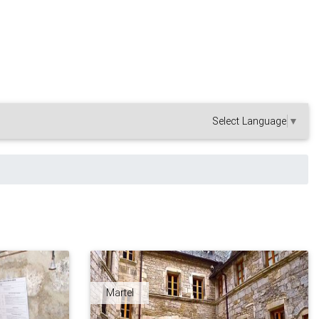
Select Language
▼
Martel