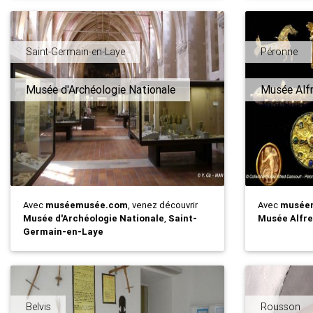
Saint-Germain-en-Laye
Péronne
Musée d'Archéologie Nationale
Musée Alf
Avec
muséemusée.com
, venez découvrir
Avec
musée
Musée d'Archéologie Nationale
,
Saint-
Musée Alfre
Germain-en-Laye
Belvis
Rousson