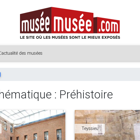
L'actualité des musées
hématique : Préhistoire
Teyssieu