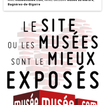
Bagnères-de-Bigorre