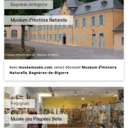
Bagnères-de-Bigorre
Muséum d'Histoire Naturelle
Avec
muséemusée.com
, venez découvrir
Muséum d'Histoire
Naturelle
,
Bagnères-de-Bigorre
Perpignan
Musée des Poupées Bella