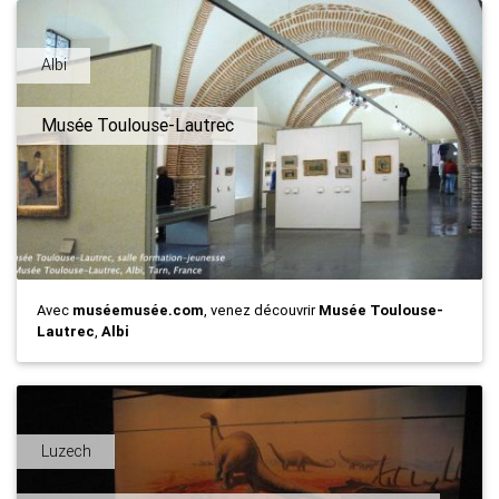
Albi
Musée Toulouse-Lautrec
Avec
muséemusée.com
, venez découvrir
Musée Toulouse-
Lautrec
,
Albi
Luzech