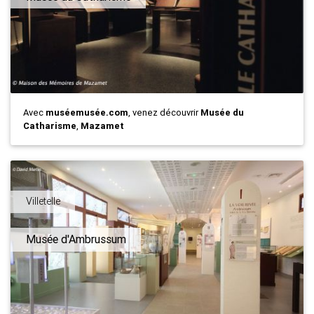
Avec
muséemusée.com
, venez découvrir
Musée du
Catharisme
,
Mazamet
Villetelle
Musée d'Ambrussum