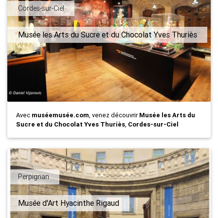
Cordes-sur-Ciel
Musée les Arts du Sucre et du Chocolat Yves Thuriès
Avec
muséemusée.com
, venez découvrir
Musée les Arts du
Sucre et du Chocolat Yves Thuriès
,
Cordes-sur-Ciel
Perpignan
Musée d'Art Hyacinthe Rigaud