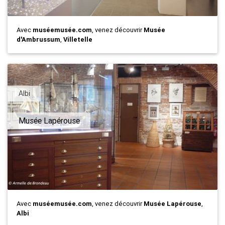
Avec
muséemusée.com
, venez découvrir
Musée
d'Ambrussum
,
Villetelle
Albi
Musée Lapérouse
Avec
muséemusée.com
, venez découvrir
Musée Lapérouse
,
Albi