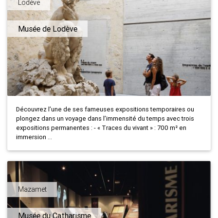
Lodève
Musée de Lodève
Découvrez l’une de ses fameuses expositions temporaires ou
plongez dans un voyage dans l’immensité du temps avec trois
expositions permanentes : - « Traces du vivant » : 700 m² en
immersion ...
Mazamet
Musée du Catharisme