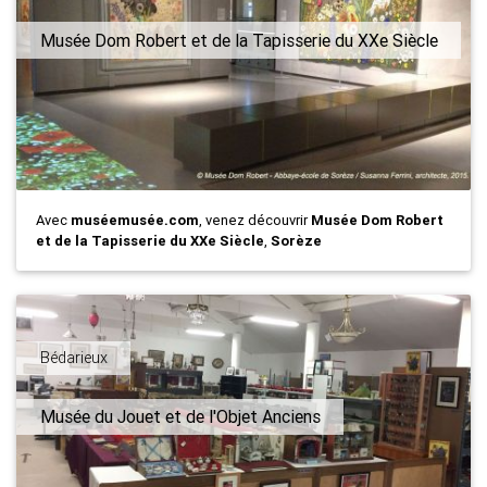
Musée Dom Robert et de la Tapisserie du XXe Siècle
Avec
muséemusée.com
, venez découvrir
Musée Dom Robert
et de la Tapisserie du XXe Siècle
,
Sorèze
Bédarieux
Musée du Jouet et de l'Objet Anciens