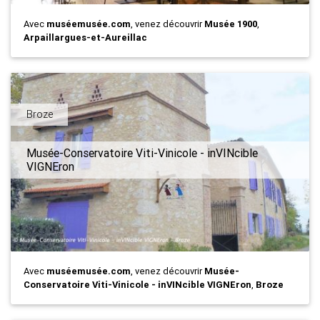
Avec
muséemusée.com
, venez découvrir
Musée 1900
,
Arpaillargues-et-Aureillac
Broze
Musée-Conservatoire Viti-Vinicole - inVINcible
VIGNEron
Avec
muséemusée.com
, venez découvrir
Musée-
Conservatoire Viti-Vinicole - inVINcible VIGNEron
,
Broze