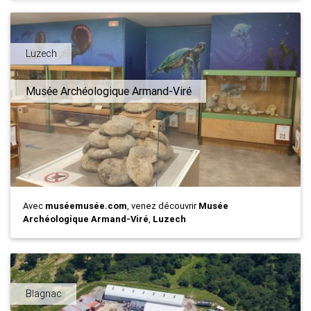
Luzech
Musée Archéologique Armand-Viré
Avec
muséemusée.com
, venez découvrir
Musée
Archéologique Armand-Viré
,
Luzech
Blagnac