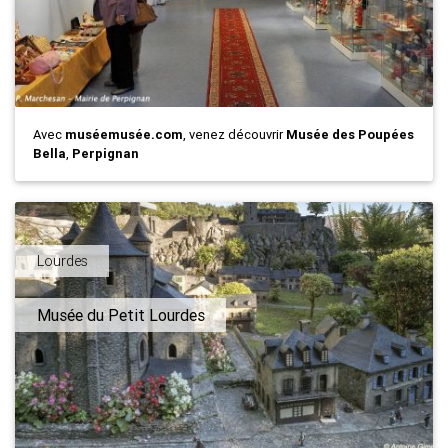
Avec
muséemusée.com
, venez découvrir
Musée des Poupées
Bella
,
Perpignan
Lourdes
Musée du Petit Lourdes