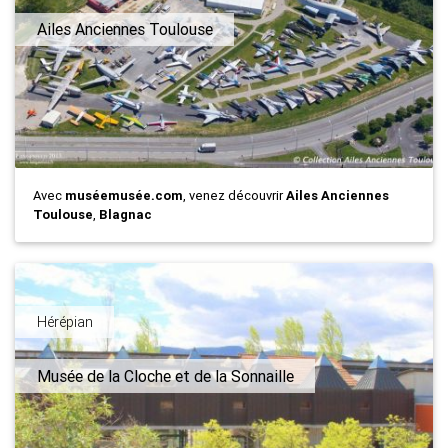
Ailes Anciennes Toulouse
Avec
muséemusée.com
, venez découvrir
Ailes Anciennes
Toulouse
,
Blagnac
Hérépian
Musée de la Cloche et de la Sonnaille