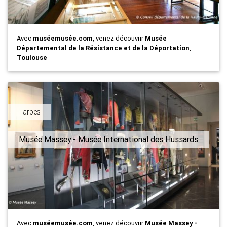
Avec
muséemusée.com
, venez découvrir
Musée
Départemental de la Résistance et de la Déportation
,
Toulouse
Tarbes
Musée Massey - Musée International des Hussards
Avec
muséemusée.com
, venez découvrir
Musée Massey -