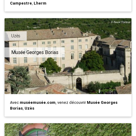
Campestre
,
Lherm
Uzès
Musée Georges Borias
Avec
muséemusée.com
, venez découvrir
Musée Georges
Borias
,
Uzès