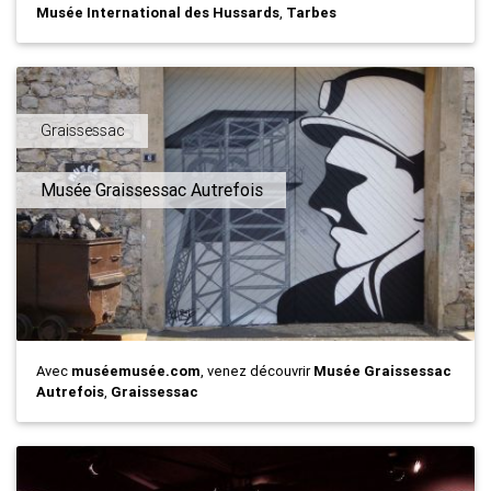
Musée International des Hussards
,
Tarbes
Graissessac
Musée Graissessac Autrefois
Avec
muséemusée.com
, venez découvrir
Musée Graissessac
Autrefois
,
Graissessac