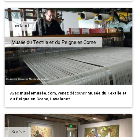
Lavelanet
Musée du Textile et du Peigne en Corne
Avec
muséemusée.com
, venez découvrir
Musée du Textile et
du Peigne en Corne
,
Lavelanet
Sorèze