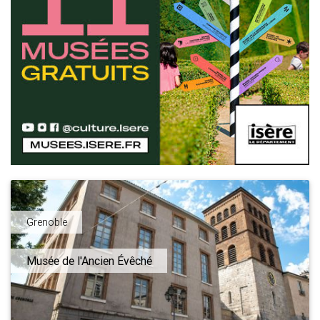
Grenoble
Musée de l'Ancien Évêché