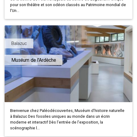
pour son théâtre et son odéon classés au Patrimoine mondial de
l'Un...
Balazuc
Muséum de l'Ardèche
Bienvenue chez Paléodécouvertes, Muséum d’histoire naturelle
à Balazuc Des fossiles uniques au monde dans un écrin
moderne et interactif Dès l’entrée de l’exposition, la
scénographie l...