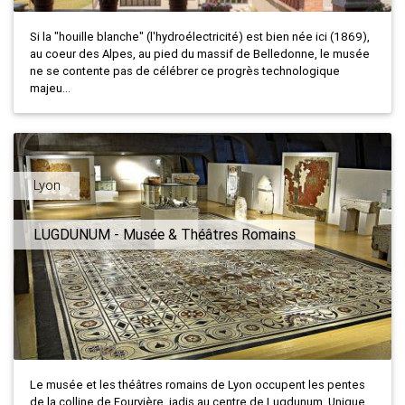
Si la "houille blanche" (l'hydroélectricité) est bien née ici (1869),
au coeur des Alpes, au pied du massif de Belledonne, le musée
ne se contente pas de célébrer ce progrès technologique
majeu...
Lyon
LUGDUNUM - Musée & Théâtres Romains
Le musée et les théâtres romains de Lyon occupent les pentes
de la colline de Fourvière, jadis au centre de Lugdunum. Unique