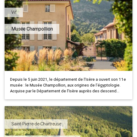
Vif
Musée Champollion
Depuis le 5 juin 2021, le département de l’Isère a ouvert son 11e
musée : le Musée Champollion, aux origines de l’égyptologie.
Acquise par le Département de l’Isère auprès des descend...
Saint-Pierre-de-Chartreuse