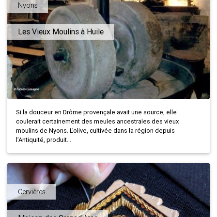
Nyons
Les Vieux Moulins à Huile
Si la douceur en Drôme provençale avait une source, elle
coulerait certainement des meules ancestrales des vieux
moulins de Nyons. L’olive, cultivée dans la région depuis
l’Antiquité, produit...
Cervières