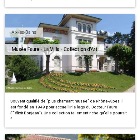
Aix-les-Bains
Musée Faure - La Villa - Collection d'Art
Souvent qualifié de "plus charmant musée" de Rhône-Alpes, il
est fondé en 1949 pour accueillir le legs du Docteur Faure
(l’"élixir Bonjean"). Une collection tellement riche qu’elle pourrait
f...