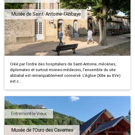
Musée de Saint-Antoine-l'Abbaye
Créé par l’ordre des hospitaliers de Saint-Antoine, mécènes,
diplomates et surtout moines-médecins, l’ensemble du site
abbatial est remarquablement conservé. L’église (XIIIe au XVe)
est c...
Entremont-le-Vieux
Musée de l'Ours des Cavernes