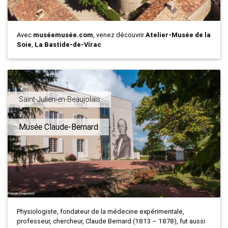
Avec
muséemusée.com
, venez découvrir
Atelier-Musée de la
Soie
,
La Bastide-de-Virac
Saint-Julien-en-Beaujolais
Musée Claude-Bernard
Physiologiste, fondateur de la médecine expérimentale,
professeur, chercheur, Claude Bernard (1813 – 1878), fut aussi