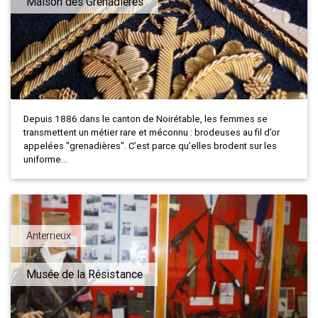
Maison des Grenadières
Depuis 1886 dans le canton de Noirétable, les femmes se
transmettent un métier rare et méconnu : brodeuses au fil d’or
appelées "grenadières". C’est parce qu’elles brodent sur les
uniforme...
Anterrieux
Musée de la Résistance