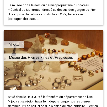
Le musée porte le nom du dernier propriétaire du château
médiéval de Montrottier dressé au dessus des gorges du Fier.
Une imposante bâtisse construite au XIVe, forteresse
(pentagonale) autour...
Mijoux
Musée des Pierres Fines et Précieuses
Situé dans le Haut-Jura à la frontière du département de l'Ain,
Mijoux et sa région travaillent depuis longtemps les pierres
gemmes. Et l'on sait ici ce que signifie qu'être lapidaire. C'est en